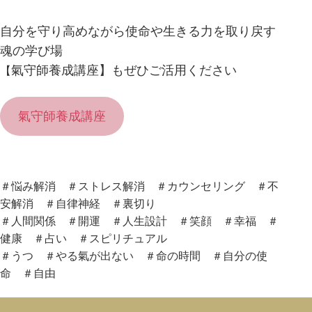
自分を守り高めながら使命や生きる力を取り戻す
魂の学び場
氣守師養成講座】もぜひご活用ください
【
氣守師養成講座
＃悩み解消 ＃ストレス解消 ＃カウンセリング ＃不
安解消 ＃自律神経 ＃裏切り
＃人間関係 ＃開運 ＃人生設計 ＃笑顔 ＃幸福 ＃
健康 ＃占い ＃スピリチュアル
＃うつ ＃やる氣が出ない ＃命の時間 ＃自分の使
命 ＃自由