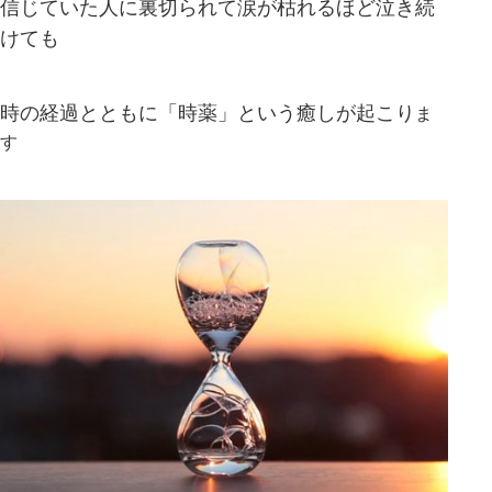
信じていた人に裏切られて涙が枯れるほど泣き続
けても
時の経過とともに「時薬」という癒しが起こり
ま
す