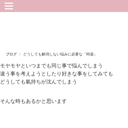
どうしても解消しない悩みに必
要な「時薬」
ブログ
どうしても解消しない悩みに必要な「時薬」
モヤモヤといつまでも同じ事で悩んで
しまう
違う事を考えようとしたり好きな事をしてみても
どうしても氣持ちが沈んでしまう
そんな時もあるかと思います